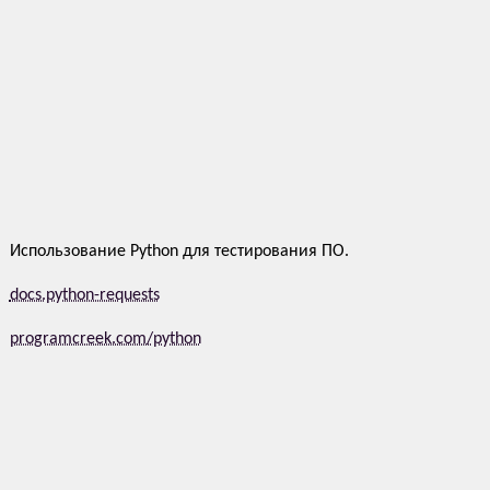
Использование Python для тестирования ПО.
docs.python-requests
programcreek.com/python