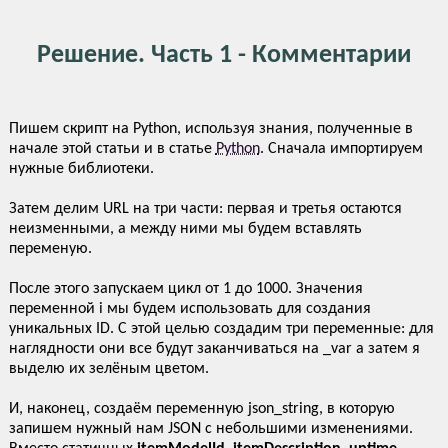
Решение. Часть 1 - Комментарии
Пишем скрипт на Python, используя знания, полученные в
начале этой статьи и в статье
Python
. Сначала импортируем
нужные библиотеки.
Затем делим URL на три части: первая и третья остаются
неизменными, а между ними мы будем вставлять
переменую.
После этого запускаем цикл от 1 до 1000. Значения
переменной i мы будем использовать для создания
уникальных ID. С этой целью создадим три переменные: для
наглядности они все будут заканчиваться на _var а затем я
выделю их зелёным цветом.
И, наконец, создаём переменную json_string, в которую
запишем нужный нам JSON с небольшими изменениями.