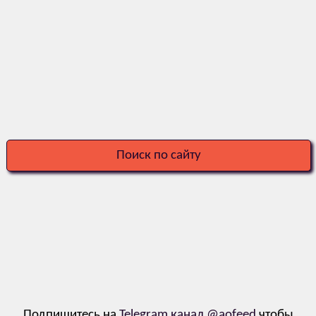
Поиск по сайту
Подпишитесь на
Telegram канал @aofeed
чтобы