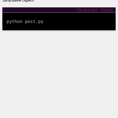
Запускаем скрипт
python post.py