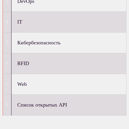
DevOps
IT
Кибербезопасность
RFID
Web
Список открытых API