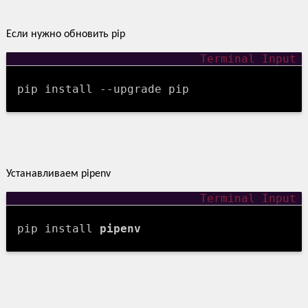
Если нужно обновить pip
pip install --upgrade pip
Устанавливаем pipenv
pip install
pipenv