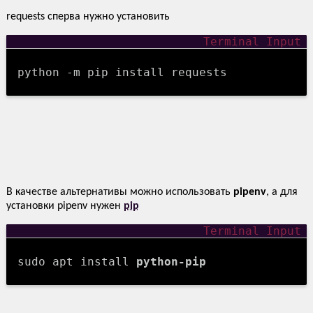
requests сперва нужно установить
python -m pip install requests
В качестве альтернативы можно использовать
pipenv
, а для
установки pipenv нужен
pip
sudo apt install
python-pip