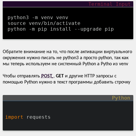
python3 -m venv venv
source venv/bin/activate
python -m pip install --upgrade pip
Обратите внимание на то, что после активации виртуального
окружения нужно писать не python3 а просто python, так как
мы теперь используем не системный Python а Pytho из venv
Чтобы отправлять
POST
,
GET
и другие HTTP запросы с
помощью Python нужно в текст программы добавить строчку
import
 requests
