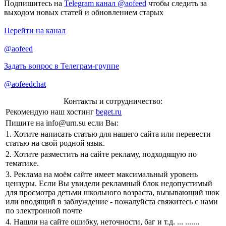
Подпишитесь на
Telegram канал @aofeed
чтобы следить за
выходом новых статей и обновлением старых
Перейти на канал
@aofeed
Задать вопрос в Телеграм-группе
@aofeedchat
Контакты и сотрудничество:
Рекомендую наш хостинг
beget.ru
Пишите на
info@urn.su
если Вы:
1. Хотите написать статью для нашего сайта или перевести
статью на свой родной язык.
2. Хотите разместить на сайте рекламу, подходящую по
тематике.
3. Реклама на моём сайте имеет максимальный уровень
цензуры. Если Вы увидели рекламный блок недопустимый
для просмотра детьми школьного возраста, вызывающий шок
или вводящий в заблуждение - пожалуйста свяжитесь с нами
по электронной почте
4. Нашли на сайте ошибку, неточности, баг и т.д.
.
..
...
....